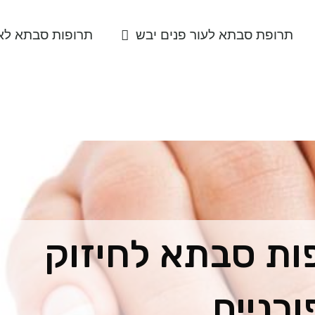
תרופת סבתא לעור פנים יבש
תרופות סבתא לאב
ות סבתא לחיזוק
ורניים