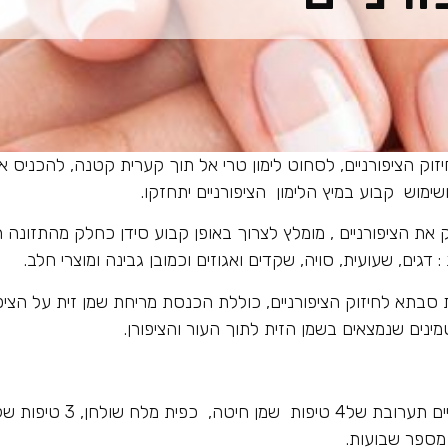
זוק הציפורניים, לסחוט לימון טרי אל תוך קערית קטנה, להכניס את
 את הציפורניים , מומלץ לצרוך באופן קבוע סידן כחלק מהתזונה היו
גים, שעועית, סויה, שקדים ואגוזים וכמובן גבינה ומוצרי חלב.
 סבתא לחיזוק הציפורניים, כוללת הכנסת מריחת שמן זית על הציפ
ינים שנמצאים בשמן הזית לתוך העור והציפורן.
מספר שבועות.