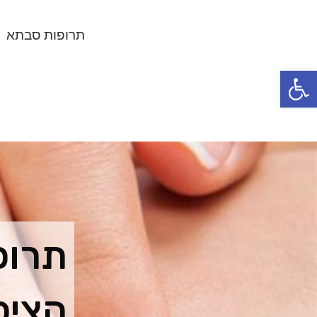
תרופות סבתא
פתח סרגל נגישות
תרופ
הציפ